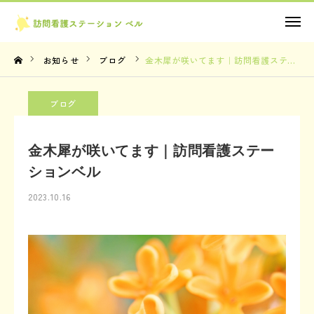
お問い合わせ
お知らせ
ブログ
金木犀が咲いてます｜訪問看護ステーションベル
TOP
ブログ
理念・想い
金木犀が咲いてます｜訪問看護ステー
サービス内容
ションベル
2023.10.16
法人概要
お知らせ
お問い合わせ