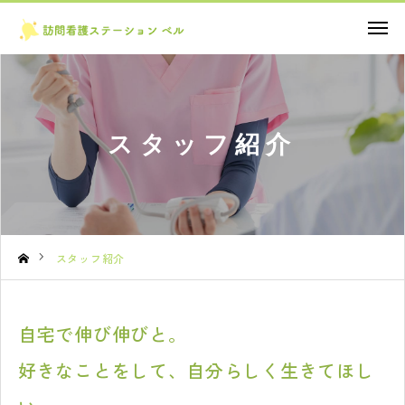
お問い合わせ
TOP
スタッフ紹介
理念・想い
サービス内容
法人概要
スタッフ紹介
お知らせ
自宅で伸び伸びと。
お問い合わせ
好きなことをして、自分らしく生きてほし