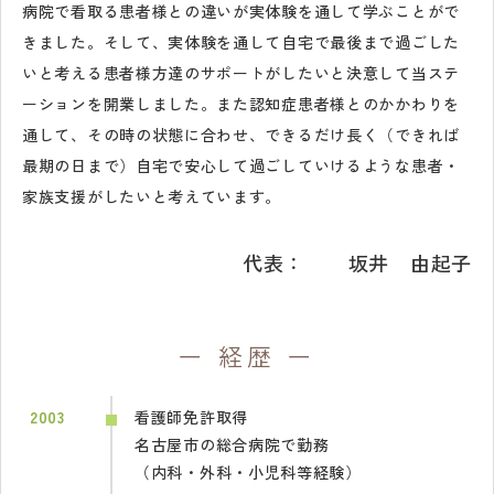
病院で看取る患者様との違いが実体験を通して学ぶことがで
きました。そして、実体験を通して自宅で最後まで過ごした
いと考える患者様方達のサポートがしたいと決意して当ステ
ーションを開業しました。また認知症患者様とのかかわりを
通して、その時の状態に合わせ、できるだけ長く（できれば
最期の日まで）自宅で安心して過ごしていけるような患者・
家族支援がしたいと考えています。
代表：
坂井 由起子
経歴
2003
看護師免許取得
名古屋市の総合病院で勤務
（内科・外科・小児科等経験）