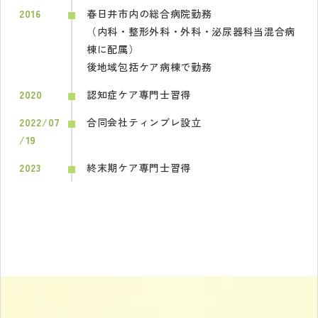
2016
春日井市内の総合病院勤務
（内科・整形外科・外科・泌尿器科当混合病
棟に配属）
後地域包括ケア病棟で勤務
2020
認知症ケア専門士習得
2022/07
合同会社ティンブレ設立
/19
2023
終末期ケア専門士習得