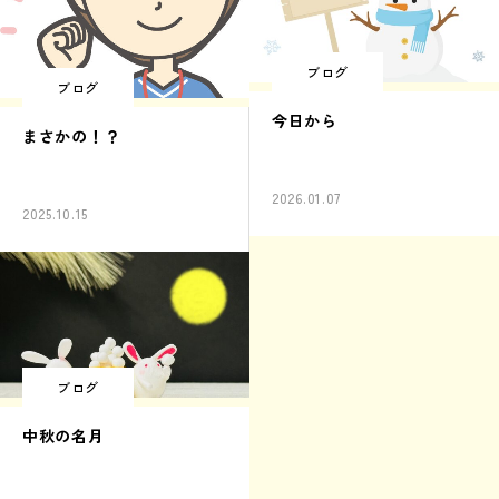
ブログ
ブログ
今日から
まさかの！？
2026.01.07
2025.10.15
ブログ
中秋の名月