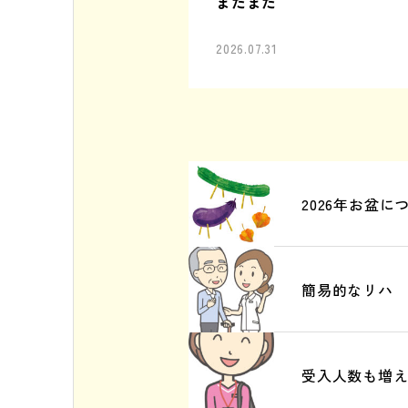
まだまだ
2026.07.31
2026年お盆に
簡易的なリハ
受入人数も増