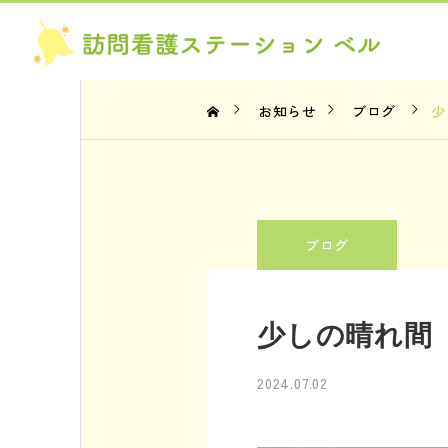
お知らせ
ブログ
少
お知らせ
ブログ
ブログ
2026年お盆について
簡易的なリハ
少しの晴れ間
2026.08.07
2026.08.06
2024.07.02