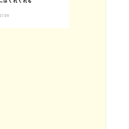
にはくれぐれも
07.09