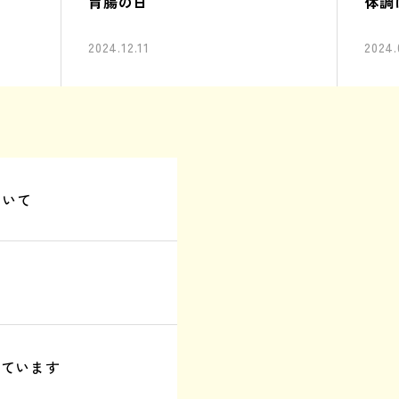
胃腸の日
体調
2024.12.11
2024.
ついて
えています