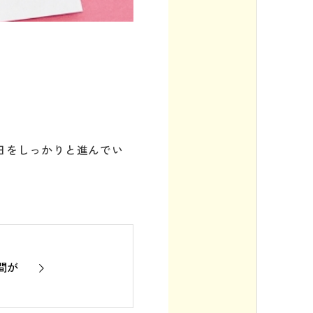
1日をしっかりと進んでい
間が