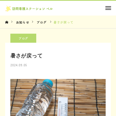
お問い合わせ
お知らせ
ブログ
暑さが戻って
TOP
ブログ
理念・想い
暑さが戻って
サービス内容
2024.09.05
法人概要
お知らせ
お問い合わせ