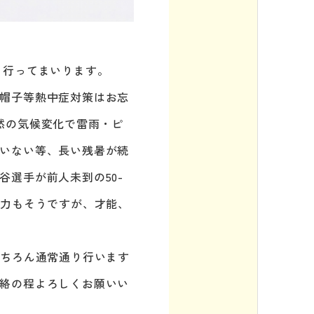
り行ってまいります。
帽子等熱中症対策はお忘
然の気候変化で雷雨・ピ
いない等、長い残暑が続
選手が前人未到の50-
努力もそうですが、才能、
もちろん通常通り行います
絡の程よろしくお願いい