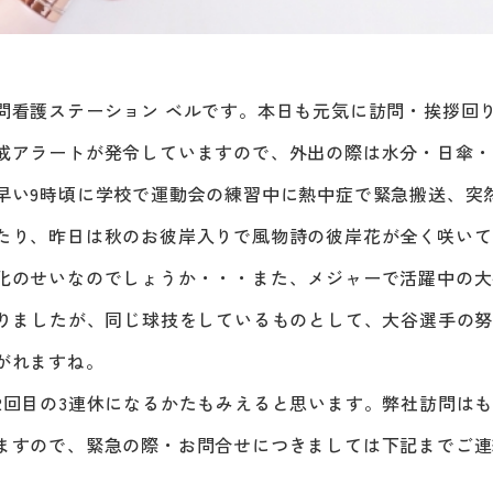
問看護ステーション ベルです。本日も元気に訪問・挨拶回
戒アラートが発令していますので、外出の際は水分・日傘・
早い9時頃に学校で運動会の練習中に熱中症で緊急搬送、突
たり、昨日は秋のお彼岸入りで風物詩の彼岸花が全く咲いて
化のせいなのでしょうか・・・また、メジャーで活躍中の大谷
ありましたが、同じ球技をしているものとして、大谷選手の
がれますね。
2回目の3連休になるかたもみえると思います。弊社訪問は
ますので、緊急の際・お問合せにつきましては下記までご連