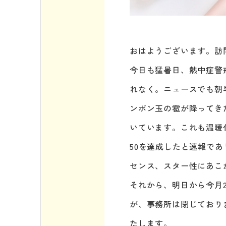
おはようございます。訪
今日も猛暑日、熱中症警
れなく。ニュースでも朝
ンポン玉の雹が降ってき
いています。これも温暖
50を達成したと速報で
センス、スター性にあこ
それから、明日から今月
が、事務所は閉じており
たします。