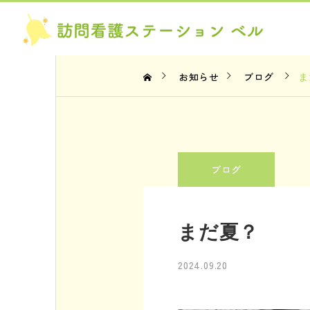
お知らせ
ブログ
ま
お知らせ
ブログ
ブログ
2026年お盆について
簡易的なリハ
まだ夏？
2026.08.07
2026.08.06
2024.09.20