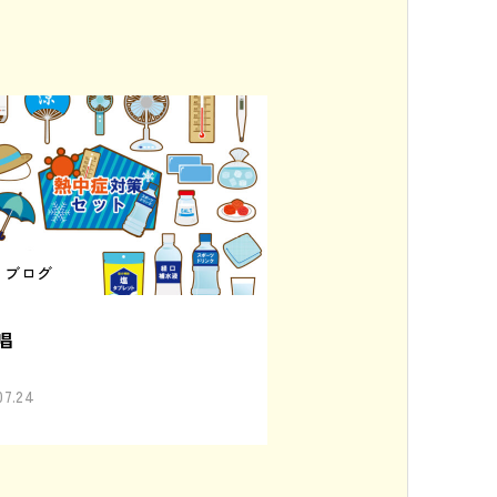
ブログ
唱
07.24