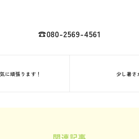
☎080-2569-4561
気に頑張ります！
少し暑さ
関連記事