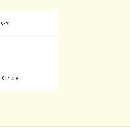
ついて
えています