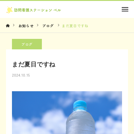
お問い合わせ
お知らせ
ブログ
まだ夏日ですね
TOP
ブログ
理念・想い
まだ夏日ですね
サービス内容
2024.10.15
法人概要
お知らせ
お問い合わせ