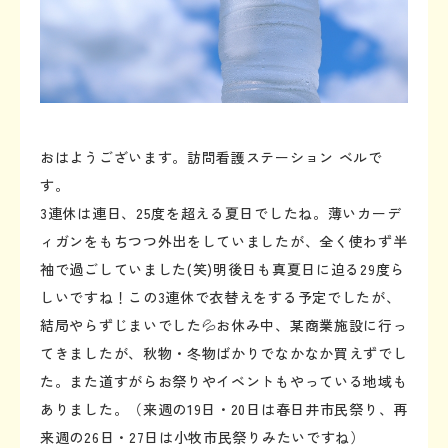
おはようございます。訪問看護ステーション ベルで
す。
3連休は連日、25度を超える夏日でしたね。薄いカーデ
ィガンをもちつつ外出をしていましたが、全く使わず半
袖で過ごしていました(笑)明後日も真夏日に迫る29度ら
しいですね！この3連休で衣替えをする予定でしたが、
結局やらずじまいでした💦お休み中、某商業施設に行っ
てきましたが、秋物・冬物ばかりでなかなか買えずでし
た。また道すがらお祭りやイベントもやっている地域も
ありました。（来週の19日・20日は春日井市民祭り、再
来週の26日・27日は小牧市民祭りみたいですね）