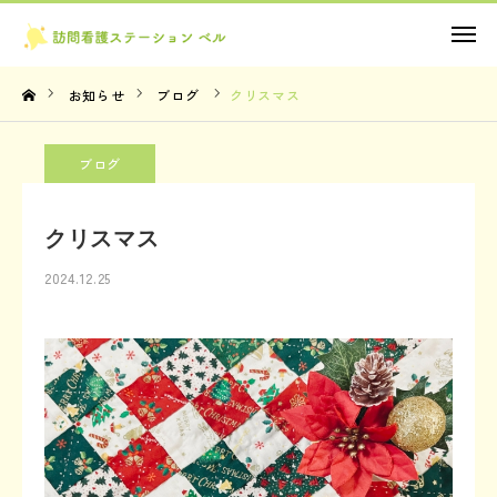
お問い合わせ
お知らせ
ブログ
クリスマス
TOP
ブログ
理念・想い
クリスマス
サービス内容
2024.12.25
法人概要
お知らせ
お問い合わせ