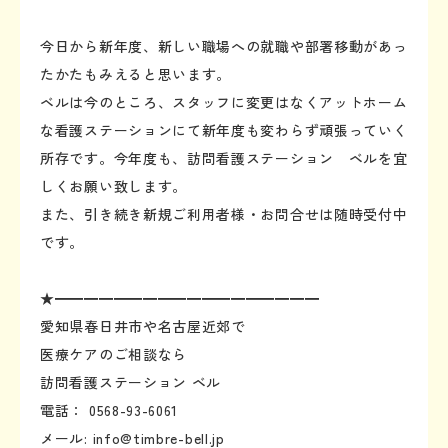
今日から新年度、新しい職場への就職や部署移動があっ
たかたもみえると思います。
ベルは今のところ、スタッフに変更はなくアットホーム
な看護ステーションにて新年度も変わらず頑張っていく
所存です。今年度も、訪問看護ステーション ベルを宜
しくお願い致します。
また、引き続き新規ご利用者様・お問合せは随時受付中
です。
★━━━━━━━━━━━━━━━━━━
愛知県春日井市や名古屋近郊で
医療ケアのご相談なら
訪問看護ステーション ベル
電話： 0568-93-6061
メール: info@timbre-bell.jp