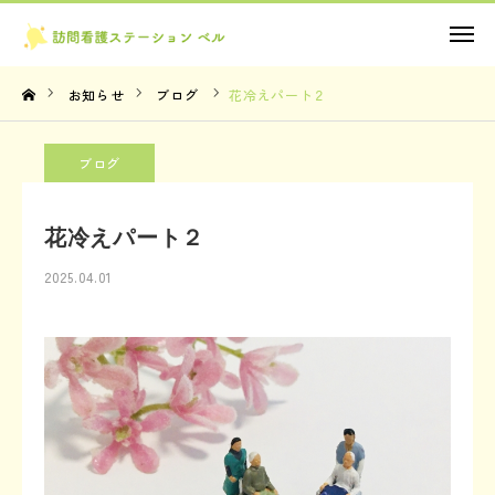
お問い合わせ
お知らせ
ブログ
花冷えパート２
TOP
ブログ
理念・想い
花冷えパート２
サービス内容
2025.04.01
法人概要
お知らせ
お問い合わせ