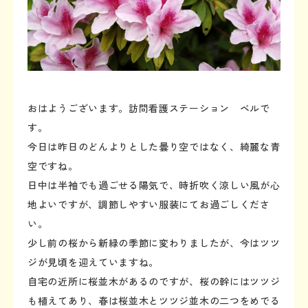
おはようございます。訪問看護ステーション ベルで
す。
今日は昨日のどんよりとした曇り空ではなく、綺麗な青
空ですね。
日中は半袖でも過ごせる陽気で、時折吹く涼しい風が心
地よいですが、調節しやすい服装にてお過ごしくださ
い。
少し前の桜から新緑の季節に変わりましたが、今はツツ
ジが見頃を迎えていますね。
自宅の近所に桜並木があるのですが、桜の幹にはツツジ
も植えてあり、春は桜並木とツツジ並木の二つをめでる