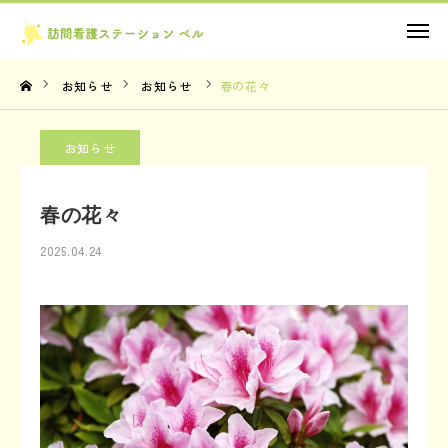
お問い合わせ
お知らせ
お知らせ
春の花々
TOP
お知らせ
理念・想い
春の花々
サービス内容
2025.04.24
法人概要
お知らせ
お問い合わせ