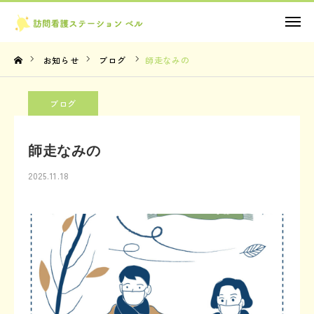
お問い合わせ
お知らせ
ブログ
師走なみの
TOP
ブログ
理念・想い
師走なみの
サービス内容
2025.11.18
法人概要
お知らせ
お問い合わせ