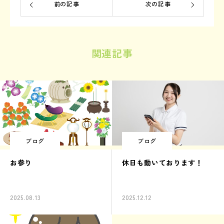
前の記事
次の記事
関連記事
ブログ
ブログ
お参り
休日も動いております！
2025.08.13
2025.12.12