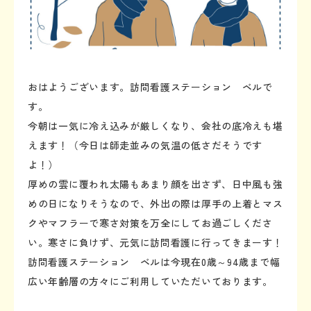
おはようございます。訪問看護ステーション ベルで
す。
今朝は一気に冷え込みが厳しくなり、会社の底冷えも堪
えます！（今日は師走並みの気温の低さだそうです
よ！）
厚めの雲に覆われ太陽もあまり顔を出さず、日中風も強
めの日になりそうなので、外出の際は厚手の上着とマス
クやマフラーで寒さ対策を万全にしてお過ごしくださ
い。寒さに負けず、元気に訪問看護に行ってきまーす！
訪問看護ステーション ベルは今現在0歳～94歳まで幅
広い年齢層の方々にご利用していただいております。