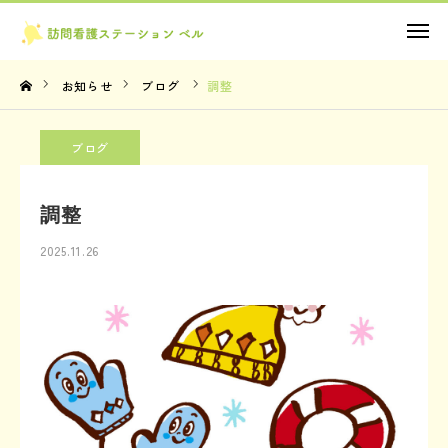
お問い合わせ
お知らせ
ブログ
調整
TOP
ブログ
理念・想い
調整
サービス内容
2025.11.26
法人概要
お知らせ
お問い合わせ