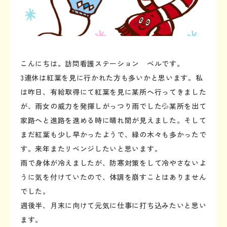
こんにちは。訪問看護ステーション ベルです。
3連休は紅葉を見に行かれた方も多いかと思います。私
は昨日、有給取得にて紅葉を見に某所へ行ってきました
が、雨女の威力を発揮しがっつり雨でした💦某所を出て
家路へと進路を進める時に晴れ間が見えました。そして
まだ紅葉も少し早かったようで、緑の木々も多かったで
す。来年またリベンジしたいと思います。
雨で身体が冷えましたが、防寒対策をして冷やさないよ
うに気を付けていたので、体調を崩すことはありません
でした。
週後半、月末に向けて元気に仕事に打ち込みたいと思い
ます。