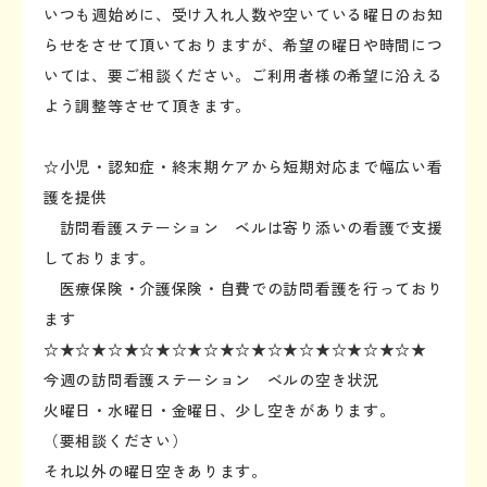
いつも週始めに、受け入れ人数や空いている曜日のお知
らせをさせて頂いておりますが、希望の曜日や時間につ
いては、要ご相談ください。ご利用者様の希望に沿える
よう調整等させて頂きます。
☆小児・認知症・終末期ケアから短期対応まで幅広い看
護を提供
訪問看護ステーション ベルは寄り添いの看護で支援
しております。
医療保険・介護保険・自費での訪問看護を行っており
ます
☆★☆★☆★☆★☆★☆★☆★☆★☆★☆★☆★☆★
今週の訪問看護ステーション ベルの空き状況
火曜日・水曜日・金曜日、少し空きがあります。
（要相談ください）
それ以外の曜日空きあります。