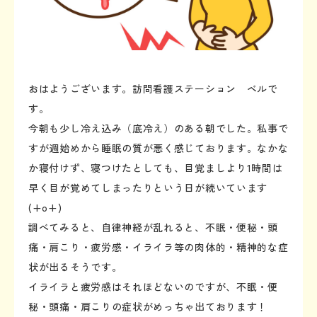
おはようございます。訪問看護ステーション ベルで
す。
今朝も少し冷え込み（底冷え）のある朝でした。私事で
すが週始めから睡眠の質が悪く感じております。なかな
か寝付けず、寝つけたとしても、目覚ましより1時間は
早く目が覚めてしまったりという日が続いています
(+o+)
調べてみると、自律神経が乱れると、不眠・便秘・頭
痛・肩こり・疲労感・イライラ等の肉体的・精神的な症
状が出るそうです。
イライラと疲労感はそれほどないのですが、不眠・便
秘・頭痛・肩こりの症状がめっちゃ出ております！