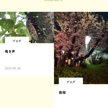
ブログ
鳴き声
2024.08.08
ブログ
夜桜