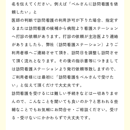
名を伝えてください。例えば「ベルさんに訪問看護を依
頼したい」と
医師の判断で訪問看護の利用許可が下りた場合、指定す
るまたは訪問看護の候補から病院より看護ステーション
へ打診の依頼があります。打診の依頼が主治医より連絡
がありましたら、弊社（訪問看護ステーション）よりご
利用者様へご連絡させて頂き、訪問日を調整し訪問させ
て頂く流れとなります。その後の指示書等につきまして
は訪問看護ステーションより発行依頼等致しますので、
ご利用者様には最初に「訪問看護をベルさんで受けた
い」と伝えて頂くだけで大丈夫です。
訪問看護を受けるには難しい手続きなどは一切ありませ
んので、こんなことを聞いても良いのか？と思われる些
細なことでもお気軽にお問合せ・ご相談ください。受け
る・受けないにかかわらずで大丈夫です。