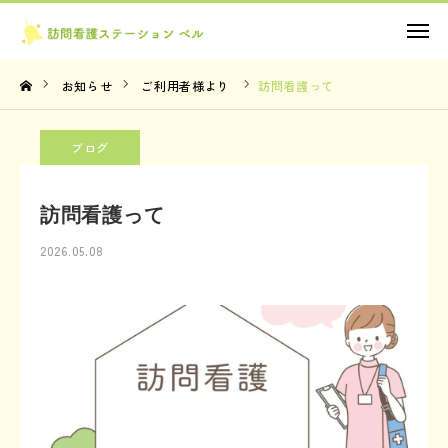
お問い合わせ
お知らせ
ご利用者様より
訪問看護って
TOP
ブログ
理念・想い
訪問看護って
サービス内容
2026.05.08
法人概要
お知らせ
お問い合わせ