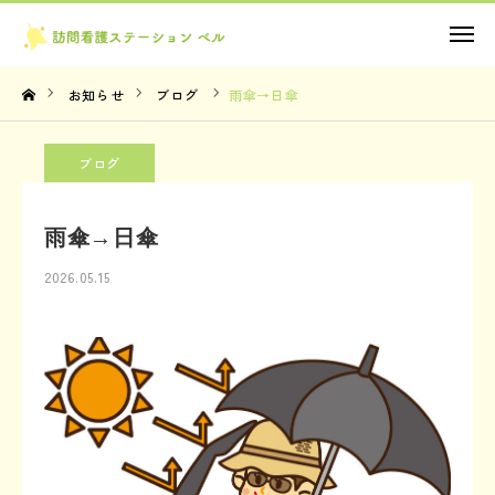
お問い合わせ
お知らせ
ブログ
雨傘→日傘
TOP
ブログ
理念・想い
雨傘→日傘
サービス内容
2026.05.15
法人概要
お知らせ
お問い合わせ