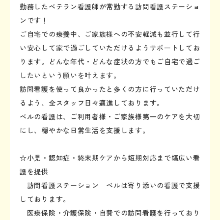
勤務したベテラン看護師が常勤する訪問看護ステーショ
ンです！
ご自宅での療養中、ご家族様への不安軽減も並行して行
い安心して家で過ごしていただけるようサポートしてお
ります。どんな年代・どんな症状の方でもご自宅で過ご
したいという願いを叶えます。
訪問看護を使って良かったと多くの方に行っていただけ
るよう、全スタッフ日々邁進しております。
ベルの看護は、ご利用者様・ご家族様第一のケアを大切
にし、穏やかな日常生活を支援します。
☆小児・認知症・終末期ケアから短期対応まで幅広い看
護を提供
訪問看護ステーション ベルは寄り添いの看護で支援
しております。
医療保険・介護保険・自費での訪問看護を行っており