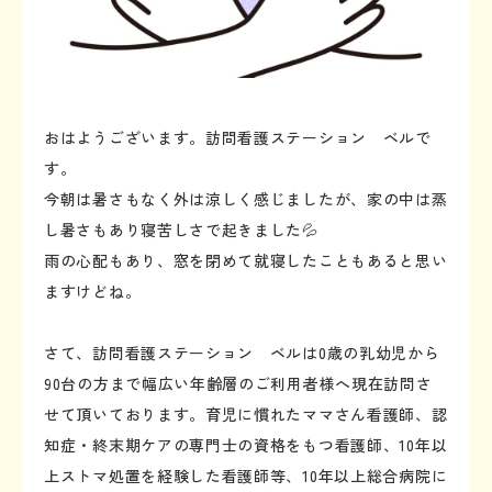
おはようございます。訪問看護ステーション ベルで
す。
今朝は暑さもなく外は涼しく感じましたが、家の中は蒸
し暑さもあり寝苦しさで起きました💦
雨の心配もあり、窓を閉めて就寝したこともあると思い
ますけどね。
さて、訪問看護ステーション ベルは0歳の乳幼児から
90台の方まで幅広い年齢層のご利用者様へ現在訪問さ
せて頂いております。育児に慣れたママさん看護師、認
知症・終末期ケアの専門士の資格をもつ看護師、10年以
上ストマ処置を経験した看護師等、10年以上総合病院に