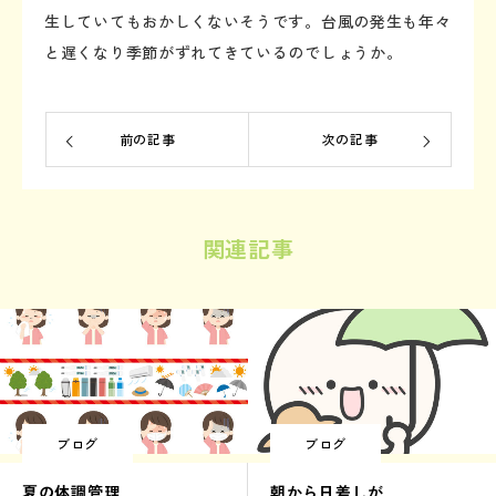
生していてもおかしくないそうです。台風の発生も年々
と遅くなり季節がずれてきているのでしょうか。
前の記事
次の記事
関連記事
ブログ
ブログ
夏の体調管理
朝から日差しが