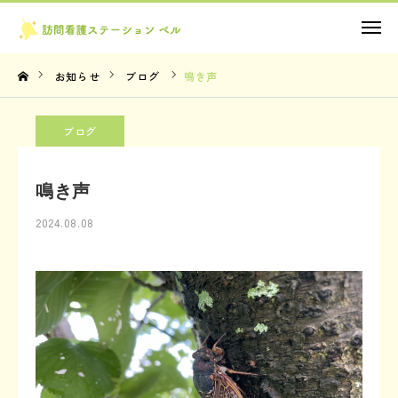
お問い合わせ
お知らせ
ブログ
鳴き声
TOP
ブログ
理念・想い
鳴き声
サービス内容
2024.08.08
法人概要
お知らせ
お問い合わせ