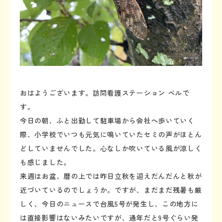
おはようございます。訪問看護ステーション ベルで
す。
今日の朝、ふと出勤して駐車場から会社へ歩いていく
際、小学校でいつも元気に鳴いていたセミの声がほとん
どしていませんでした。心なしか吹いている風が涼しく
も感じました。
来週はお盆、暦の上では昨日立秋を迎えだんだんと秋が
近づいているのでしょうか。ですが、まだまだ残暑も厳
しく、今日のニュースで台風5号が発生し、この地方に
は直接影響はないみたいですが、通年だと9号ぐらい発