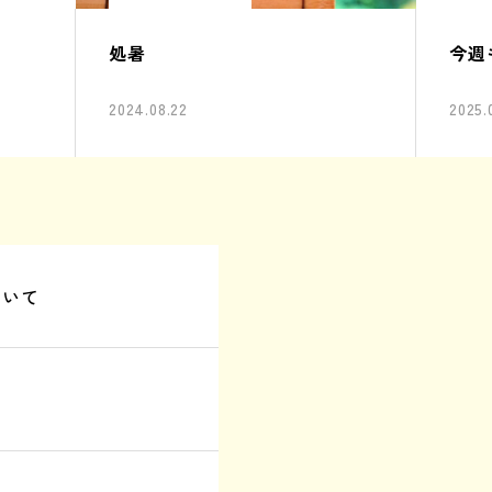
処暑
今週
2024.08.22
2025.
ついて