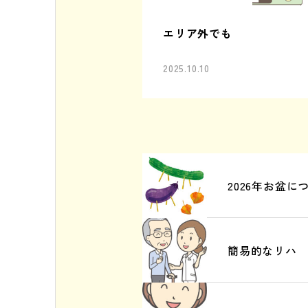
エリア外でも
2025.10.10
2026年お盆に
簡易的なリハ