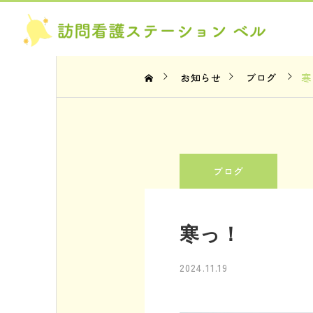
お知らせ
ブログ
寒
お知らせ
ブログ
ブログ
2026年お盆について
簡易的なリハ
寒っ！
2026.08.07
2026.08.06
2024.11.19