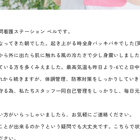
問看護ステーション ベルです。
なってきた朝でした。起き上がる時全身バッキバキでした(笑
から外に出たら肌に触れる風の冷たさで少し身震いしました
ている方を多くみえました。最高気温も昨日より-6℃と日中
これから続きますが、体調管理、防寒対策をしっかりしてい
守る為、私たちスタッフ一同自己管理をしっかりし、毎日元
い方がいらっしゃいましたら、お気軽にご連絡ください。
ことが出来るのか？という疑問でも大丈夫です。こちらで状
ださい。