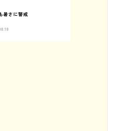
も暑さに警戒
08.18