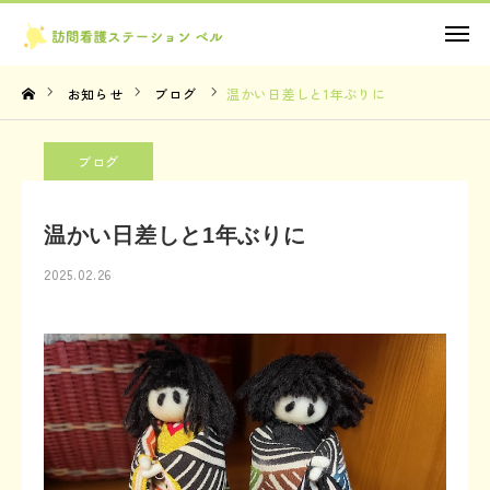
お問い合わせ
お知らせ
ブログ
温かい日差しと1年ぶりに
TOP
ブログ
理念・想い
温かい日差しと1年ぶりに
サービス内容
2025.02.26
法人概要
お知らせ
お問い合わせ