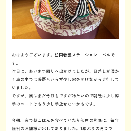
おはようございます。訪問看護ステーション ベルで
す。
昨日は、あいさつ回りへ出かけましたが、日差しが暖か
く車の中では暖房もいらず少し窓を開けながら走行して
いました。
ですが、風はまだ今日もですが冷たいので朝晩は少し厚
手のコートはもう少し手放せないかもです。
今朝、家で朝ごはんを食べていたら部屋の片隅に、毎年
恒例のお雛様が出してありました。1年ぶりの再会で