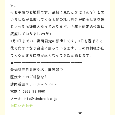
す。
母お手製のお雛様です。最初に見たときは（ん？）と思
いましたが見慣れてくると髪の乱れ具合が愛らしさを感
じさせるお雛様となっております。今年も所定の位置に
鎮座しておりました(笑)
3月3日までの、期間限定の顔出しです。3日を過ぎると
後ろ向きになり台座に戻っていきます。このお雛様が出
てくるとさらに春が近くなってきたと感じます。
★━━━━━━━━━━━━━━━━━━
愛知県春日井市や名古屋近郊で
医療ケアのご相談なら
訪問看護ステーション ベル
電話： 0568-93-6061
メール: info@timbre-bell.jp
お問い合わせ
━━━━━━━━━━━━━━━━━━★