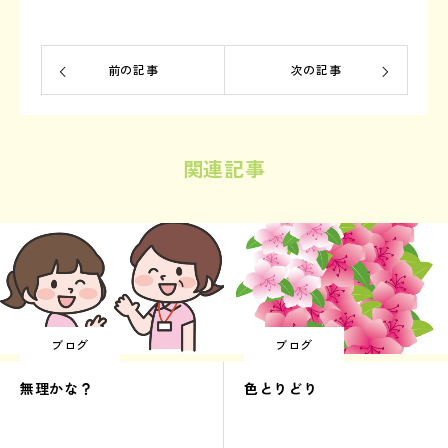
前の記事
次の記事
関連記事
ブログ
ブログ
無理かな？
色とりどり