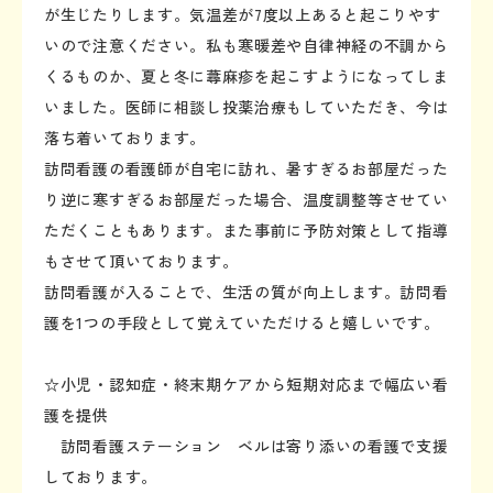
が生じたりします。気温差が7度以上あると起こりやす
いので注意ください。私も寒暖差や自律神経の不調から
くるものか、夏と冬に蕁麻疹を起こすようになってしま
いました。医師に相談し投薬治療もしていただき、今は
落ち着いております。
訪問看護の看護師が自宅に訪れ、暑すぎるお部屋だった
り逆に寒すぎるお部屋だった場合、温度調整等させてい
ただくこともあります。また事前に予防対策として指導
もさせて頂いております。
訪問看護が入ることで、生活の質が向上します。訪問看
護を1つの手段として覚えていただけると嬉しいです。
☆小児・認知症・終末期ケアから短期対応まで幅広い看
護を提供
訪問看護ステーション ベルは寄り添いの看護で支援
しております。