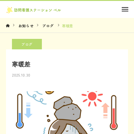
お問い合わせ
お知らせ
ブログ
寒暖差
TOP
ブログ
理念・想い
寒暖差
サービス内容
2025.10.30
法人概要
お知らせ
お問い合わせ