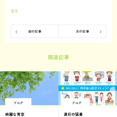
温活
前の記事
次の記事
関連記事
ブログ
ブログ
綺麗な青空
連日の猛暑