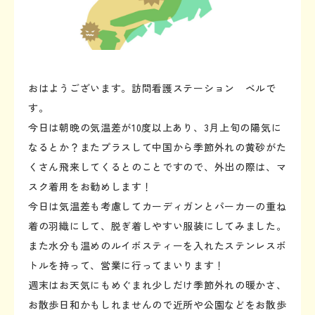
おはようございます。訪問看護ステーション ベルで
す。
今日は朝晩の気温差が10度以上あり、3月上旬の陽気に
なるとか？またプラスして中国から季節外れの黄砂がた
くさん飛来してくるとのことですので、外出の際は、マ
スク着用をお勧めします！
今日は気温差も考慮してカーディガンとパーカーの重ね
着の羽織にして、脱ぎ着しやすい服装にしてみました。
また水分も温めのルイボスティーを入れたステンレスボ
トルを持って、営業に行ってまいります！
週末はお天気にもめぐまれ少しだけ季節外れの暖かさ、
お散歩日和かもしれませんので近所や公園などをお散歩