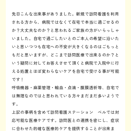
先日こんな出来事がありました。新規で訪問看護を利用
される方から、病院ではなくて在宅で本当に過ごせるの
か？大丈夫なのか？と思われるご家族の方がいらっしゃ
いました。自宅で過ごしたいとのご本人の希望に沿いた
いと思いつつも在宅への不安が大きくなるのはごもっと
もだと思いますが、どこまで訪問医療で出来るのか？と
いう疑問に対してお答えさせて頂くと​病院で入院中に行
える処置とほぼ変わらないケアを自宅で受ける事が可能
です！
呼吸機器・麻薬管理・輸血・点滴・腹膜透析等、自宅で
は無理なのではと思われている方々まだまだ多いようで
す。
上記の事柄を含めて訪問看護ステーション ベルでは対
応可能な医療ケアです。訪問医との連携を密にし、症状
に合わせた的確な医療的ケアを提供することが出来ま