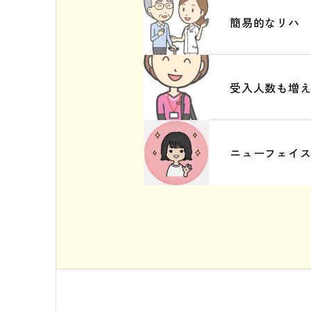
簡易的なリハ
受入人数も増
ニューフェイ