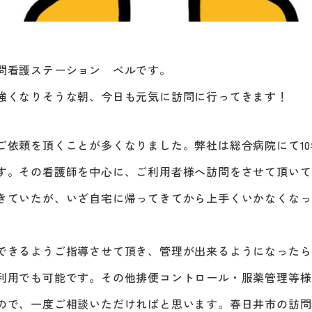
問看護ステーション ベルです。
強くなりそうな朝、今日も元気に訪問に行ってきます！
ご依頼を頂くことが多くなりました。弊社は総合病院にて1
す。その看護師を中心に、ご利用者様へ訪問をさせて頂いて
きていたが、いざ自宅に帰ってきてから上手くいかなくなっ
できるようご指導させて頂き、管理が出来るようになったら
利用でも可能です。その他排便コントロール・服薬管理等様
ので、一度ご相談いただければと思います。春日井市の訪問