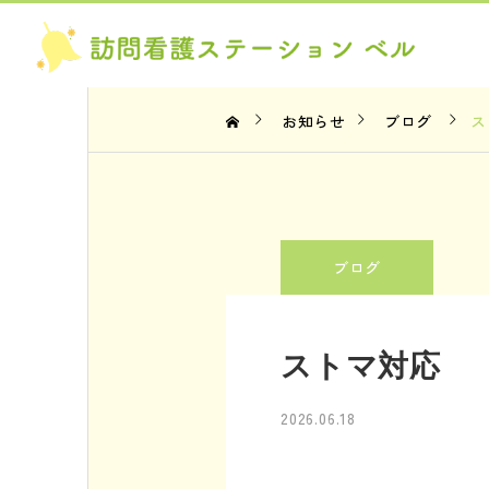
お知らせ
ブログ
ス
ブログ
お知らせ
ブログ
受入人数も増えていま
ニューフェイス！
す
ストマ対応
2026.08.05
2026.08.04
2026.06.18
…