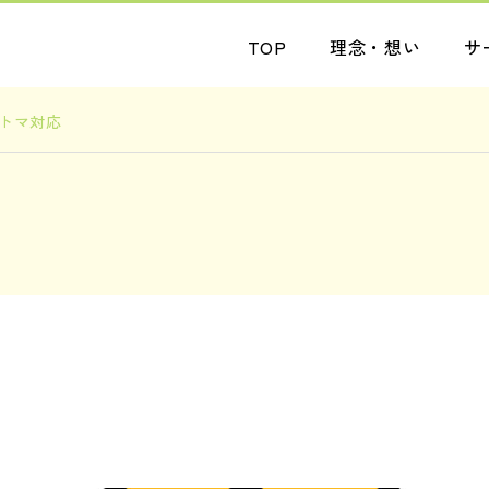
TOP
理念・想い
サ
トマ対応
ブログ
ブログ
まだまだ
管理
2026.07.31
2026.07.30