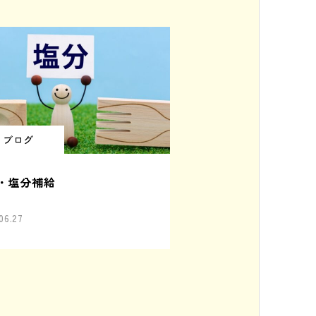
ブログ
・塩分補給
06.27