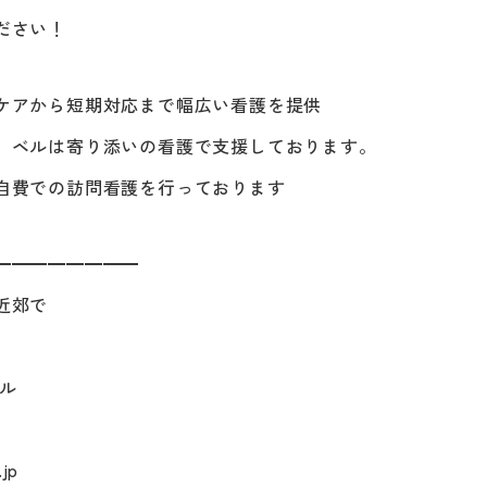
ださい！
ケアから短期対応まで幅広い看護を提供
ベルは寄り添いの看護で支援しております。
自費での訪問看護を行っております
━━━━━━━━
近郊で
ル
jp