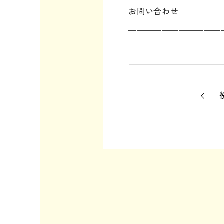
お問い合わせ
━━━━━━━━━━━