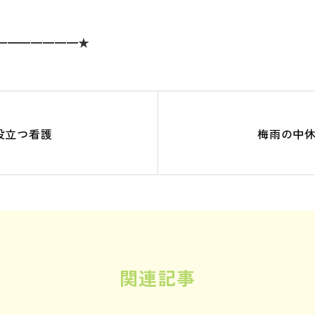
━━━━━━━★
役立つ看護
梅雨の中
関連記事